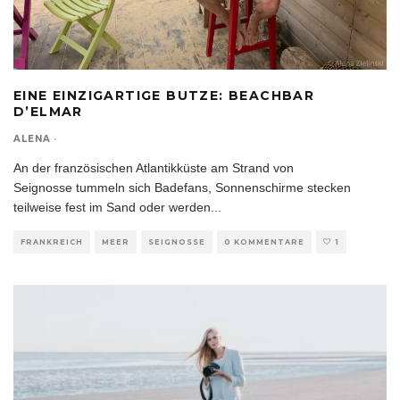
EINE EINZIGARTIGE BUTZE: BEACHBAR
D’ELMAR
ALENA
·
An der französischen Atlantikküste am Strand von
Seignosse tummeln sich Badefans, Sonnenschirme stecken
teilweise fest im Sand oder werden
...
FRANKREICH
MEER
SEIGNOSSE
0 KOMMENTARE
1