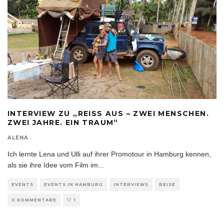
INTERVIEW ZU „REISS AUS – ZWEI MENSCHEN.
ZWEI JAHRE. EIN TRAUM“
ALENA
·
Ich lernte Lena und Ulli auf ihrer Promotour in Hamburg kennen,
als sie ihre Idee vom Film im
...
EVENTS
EVENTS IN HAMBURG
INTERVIEWS
REISE
0 KOMMENTARE
1