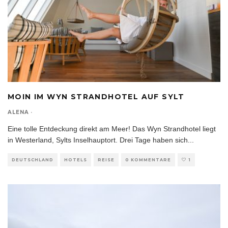
MOIN IM WYN STRANDHOTEL AUF SYLT
ALENA
·
Eine tolle Entdeckung direkt am Meer! Das Wyn Strandhotel liegt
in Westerland, Sylts Inselhauptort. Drei Tage haben sich
...
DEUTSCHLAND
HOTELS
REISE
0 KOMMENTARE
1