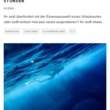
STUNDEN
ALENA
·
Ihr seid überfordert mit der Essensauswahl eures Urlaubsortes
oder wollt einfach mal was neues ausprobieren? Ihr wollt etwas
...
BANGKOK
THAILAND
0 KOMMENTARE
1