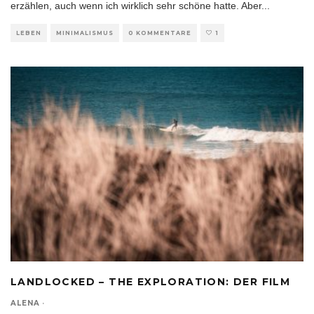
erzählen, auch wenn ich wirklich sehr schöne hatte. Aber
...
LEBEN
MINIMALISMUS
0 KOMMENTARE
1
LANDLOCKED – THE EXPLORATION: DER FILM
ALENA
·