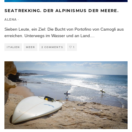
SEATREKKING. DER ALPINISMUS DER MEERE.
ALENA
·
Sieben Leute, ein Ziel: Die Bucht von Portofino von Camogli aus
erreichen. Unterwegs im Wasser und an Land.
...
ITALIEN
MEER
2 COMMENTS
1