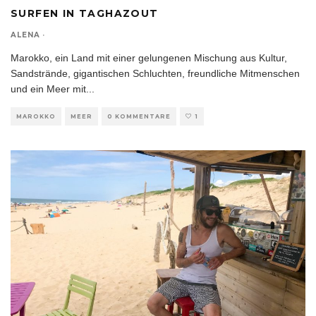
SURFEN IN TAGHAZOUT
ALENA
·
Marokko, ein Land mit einer gelungenen Mischung aus Kultur,
Sandstrände, gigantischen Schluchten, freundliche Mitmenschen
und ein Meer mit
...
MAROKKO
MEER
0 KOMMENTARE
1