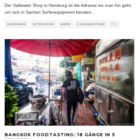
Der Saltwater Shop in Hamburg ist die Adresse wo man hin geht,
um sich in Sachen Surferequipment beraten
...
DÄNEMARK
INTERVIEWS
MEER
0 KOMMENTARE
1
BANGKOK FOODTASTING: 18 GÄNGE IN 5