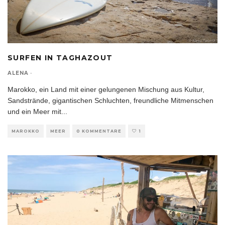
SURFEN IN TAGHAZOUT
ALENA
·
Marokko, ein Land mit einer gelungenen Mischung aus Kultur,
Sandstrände, gigantischen Schluchten, freundliche Mitmenschen
und ein Meer mit
...
MAROKKO
MEER
0 KOMMENTARE
1