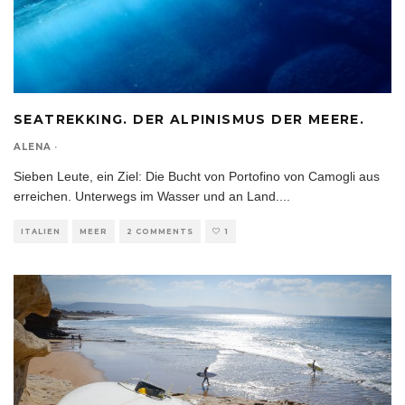
SEATREKKING. DER ALPINISMUS DER MEERE.
ALENA
·
Sieben Leute, ein Ziel: Die Bucht von Portofino von Camogli aus
erreichen. Unterwegs im Wasser und an Land.
...
ITALIEN
MEER
2 COMMENTS
1