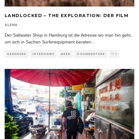
LANDLOCKED – THE EXPLORATION: DER FILM
ALENA
·
Der Saltwater Shop in Hamburg ist die Adresse wo man hin geht,
um sich in Sachen Surferequipment beraten
...
DÄNEMARK
INTERVIEWS
MEER
0 KOMMENTARE
1