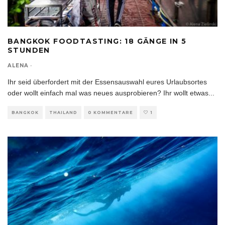
BANGKOK FOODTASTING: 18 GÄNGE IN 5
STUNDEN
ALENA
·
Ihr seid überfordert mit der Essensauswahl eures Urlaubsortes
oder wollt einfach mal was neues ausprobieren? Ihr wollt etwas
...
BANGKOK
THAILAND
0 KOMMENTARE
1