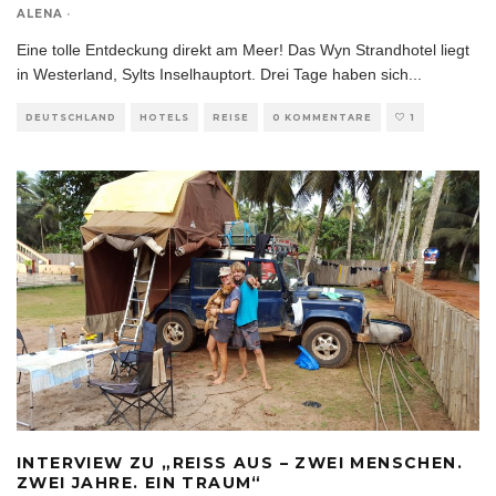
ALENA
·
Eine tolle Entdeckung direkt am Meer! Das Wyn Strandhotel liegt
in Westerland, Sylts Inselhauptort. Drei Tage haben sich
...
DEUTSCHLAND
HOTELS
REISE
0 KOMMENTARE
1
INTERVIEW ZU „REISS AUS – ZWEI MENSCHEN.
ZWEI JAHRE. EIN TRAUM“