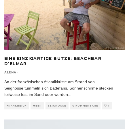
EINE EINZIGARTIGE BUTZE: BEACHBAR
D’ELMAR
ALENA
·
An der französischen Atlantikküste am Strand von
Seignosse tummeln sich Badefans, Sonnenschirme stecken
teilweise fest im Sand oder werden
...
FRANKREICH
MEER
SEIGNOSSE
0 KOMMENTARE
1