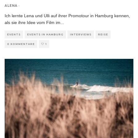
ALENA
·
Ich lernte Lena und Ulli auf ihrer Promotour in Hamburg kennen,
als sie ihre Idee vom Film im
...
EVENTS
EVENTS IN HAMBURG
INTERVIEWS
REISE
0 KOMMENTARE
1