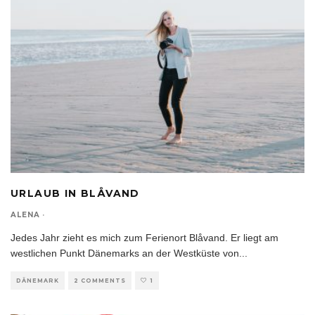
URLAUB IN BLÅVAND
ALENA
·
Jedes Jahr zieht es mich zum Ferienort Blåvand. Er liegt am
westlichen Punkt Dänemarks an der Westküste von
...
DÄNEMARK
2 COMMENTS
1