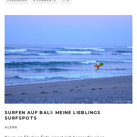
JORDANIEN
6 COMMENTS
0
SURFEN AUF BALI: MEINE LIEBLINGS
SURFSPOTS
ALENA
·