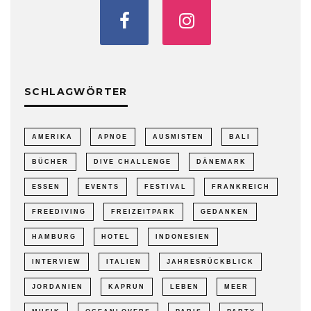
SCHLAGWÖRTER
AMERIKA
APNOE
AUSMISTEN
BALI
BÜCHER
DIVE CHALLENGE
DÄNEMARK
ESSEN
EVENTS
FESTIVAL
FRANKREICH
FREEDIVING
FREIZEITPARK
GEDANKEN
HAMBURG
HOTEL
INDONESIEN
INTERVIEW
ITALIEN
JAHRESRÜCKBLICK
JORDANIEN
KAPRUN
LEBEN
MEER