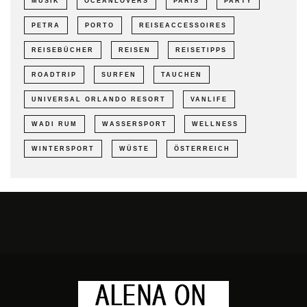
MUSIK
OCEANLOVERS
PARIS
PARTY
PETRA
PORTO
REISEACCESSOIRES
REISEBÜCHER
REISEN
REISETIPPS
ROADTRIP
SURFEN
TAUCHEN
UNIVERSAL ORLANDO RESORT
VANLIFE
WADI RUM
WASSERSPORT
WELLNESS
WINTERSPORT
WÜSTE
ÖSTERREICH