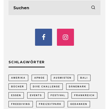
SCHLAGWÖRTER
AMERIKA
APNOE
AUSMISTEN
BALI
BÜCHER
DIVE CHALLENGE
DÄNEMARK
ESSEN
EVENTS
FESTIVAL
FRANKREICH
FREEDIVING
FREIZEITPARK
GEDANKEN