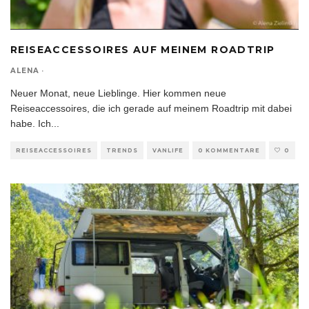
REISEACCESSOIRES AUF MEINEM ROADTRIP
ALENA
·
Neuer Monat, neue Lieblinge. Hier kommen neue
Reiseaccessoires, die ich gerade auf meinem Roadtrip mit dabei
habe. Ich
...
REISEACCESSOIRES
TRENDS
VANLIFE
0 KOMMENTARE
0