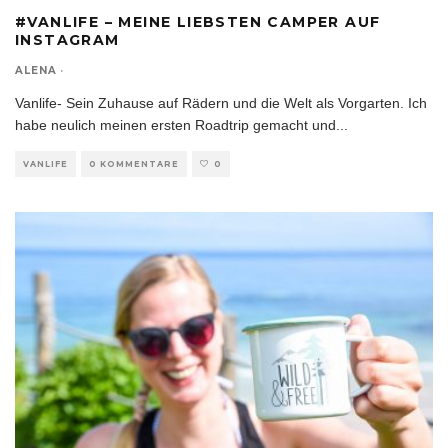
#VANLIFE – MEINE LIEBSTEN CAMPER AUF
INSTAGRAM
ALENA
·
Vanlife- Sein Zuhause auf Rädern und die Welt als Vorgarten. Ich
habe neulich meinen ersten Roadtrip gemacht und
...
VANLIFE
0 KOMMENTARE
0