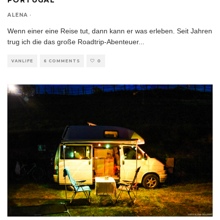
PORTUGAL
ALENA
·
Wenn einer eine Reise tut, dann kann er was erleben. Seit Jahren
trug ich die das große Roadtrip-Abenteuer
...
VANLIFE
6 COMMENTS
0