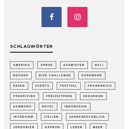
SCHLAGWÖRTER
AMERIKA
APNOE
AUSMISTEN
BALI
BÜCHER
DIVE CHALLENGE
DÄNEMARK
ESSEN
EVENTS
FESTIVAL
FRANKREICH
FREEDIVING
FREIZEITPARK
GEDANKEN
HAMBURG
HOTEL
INDONESIEN
INTERVIEW
ITALIEN
JAHRESRÜCKBLICK
JORDANIEN
KAPRUN
LEBEN
MEER