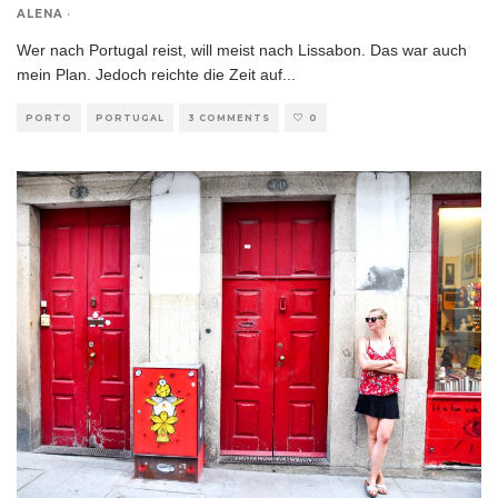
ALENA
·
Wer nach Portugal reist, will meist nach Lissabon. Das war auch
mein Plan. Jedoch reichte die Zeit auf
...
PORTO
PORTUGAL
3 COMMENTS
0