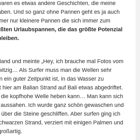
waren es etwas andere Geschichten, die meine
aben. Und so ganz ohne Pannen geht es ja auch
 immer nur kleinere Pannen die sich immer zum
ten Urlaubspannen, die das größte Potenzial
bleiben.
Hand und meinte „Hey, ich brauche mal Fotos vom
witzig… Als Surfer muss man die Wellen sehr
ein guter Zeitpunkt ist, in das Wasser zu
hier am Balian Strand auf Bali etwas abgedriftet.
ber die kopfhohe Welle heben kann… Man kann sich
en aussahen. Ich wurde ganz schön gewaschen und
ber die Steine geschliffen. Aber surfen ging ich
chwarzen Strand, verziert mit einigen Palmen und
roßartig.