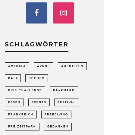
SCHLAGWÖRTER
AMERIKA
APNOE
AUSMISTEN
BALI
BÜCHER
DIVE CHALLENGE
DÄNEMARK
ESSEN
EVENTS
FESTIVAL
FRANKREICH
FREEDIVING
FREIZEITPARK
GEDANKEN