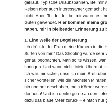
geklaut. Typische Urlaubspannen. Bei mir 
Reisen aber auch interessanter gemacht h
nicht. Aber: Toi, toi, toi, bei mir waren es
Guten gewendet.
Hier kommen meine größ
haben, mir in bleibender Erinnerung zu 
Eine Welle der Begeisterung
Ich drückte der Frau meine Kamera in die 
Surfen von mir!“ Das Shooting wurde sehr 
genau beobachten. Man sollte wissen, wann 
springen. Und wann nicht. Mein Übermut ist 
Ich war mir sicher, dass ich mein Brett ü
sicher vorstellen, wie die nächsten Minut
hin und her geschoben, mein Körper wurde ü
dennoch! Und ich denke gerne an den tiefs
dazu das blaue Meer zurück – einfach nur g