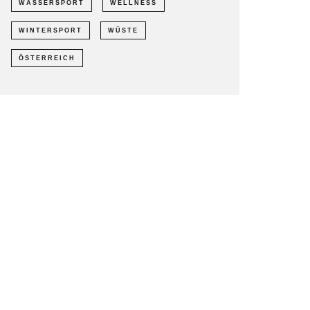
WASSERSPORT
WELLNESS
WINTERSPORT
WÜSTE
ÖSTERREICH