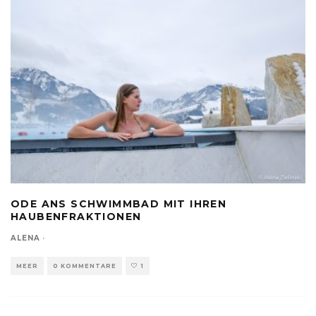
ODE ANS SCHWIMMBAD MIT IHREN
HAUBENFRAKTIONEN
ALENA
·
MEER
0 KOMMENTARE
1