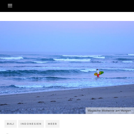
Magische Momente am Morgen.
BALI
INDONESIEN
MEER