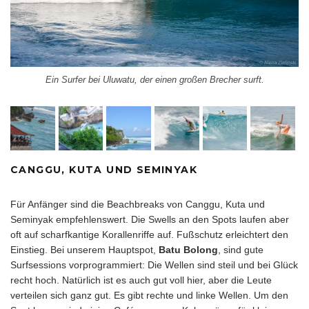
Ein Surfer bei Uluwatu, der einen großen Brecher surft.
CANGGU, KUTA UND SEMINYAK
Für Anfänger sind die Beachbreaks von Canggu, Kuta und
Seminyak empfehlenswert. Die Swells an den Spots laufen aber
oft auf scharfkantige Korallenriffe auf. Fußschutz erleichtert den
Einstieg. Bei unserem Hauptspot,
Batu Bolong
, sind gute
Surfsessions vorprogrammiert: Die Wellen sind steil und bei Glück
recht hoch. Natürlich ist es auch gut voll hier, aber die Leute
verteilen sich ganz gut. Es gibt rechte und linke Wellen. Um den