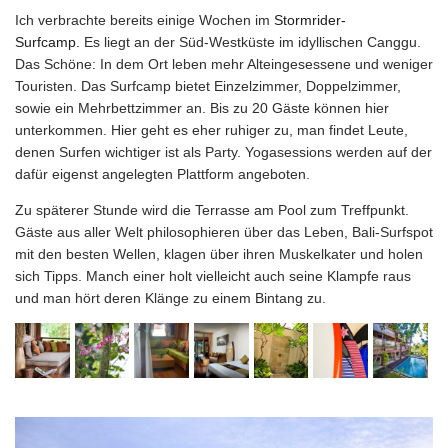
Ich verbrachte bereits einige Wochen im
Stormrider-
Surfcamp.
Es liegt an der Süd-Westküste im idyllischen Canggu.
Das Schöne: In dem Ort leben mehr Alteingesessene und weniger
Touristen. Das Surfcamp bietet Einzelzimmer, Doppelzimmer,
sowie ein Mehrbettzimmer an. Bis zu 20 Gäste können hier
unterkommen. Hier geht es eher ruhiger zu, man findet Leute,
denen Surfen wichtiger ist als Party. Yogasessions werden auf der
dafür eigenst angelegten Plattform angeboten.
Zu späterer Stunde wird die Terrasse am Pool zum Treffpunkt.
Gäste aus aller Welt philosophieren über das Leben, Bali-Surfspot
mit den besten Wellen, klagen über ihren Muskelkater und holen
sich Tipps. Manch einer holt vielleicht auch seine Klampfe raus
und man hört deren Klänge zu einem Bintang zu.