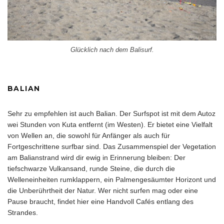
Glücklich nach dem Balisurf.
BALIAN
Sehr zu empfehlen ist auch Balian. Der Surfspot ist mit dem Autoz
wei Stunden von Kuta entfernt (im Westen). Er bietet eine Vielfalt
von Wellen an, die sowohl für Anfänger als auch für
Fortgeschrittene surfbar sind. Das Zusammenspiel der Vegetation
am Balianstrand wird dir ewig in Erinnerung bleiben: Der
tiefschwarze Vulkansand, runde Steine, die durch die
Welleneinheiten rumklappern, ein Palmengesäumter Horizont und
die Unberührtheit der Natur. Wer nicht surfen mag oder eine
Pause braucht, findet hier eine Handvoll Cafés entlang des
Strandes.