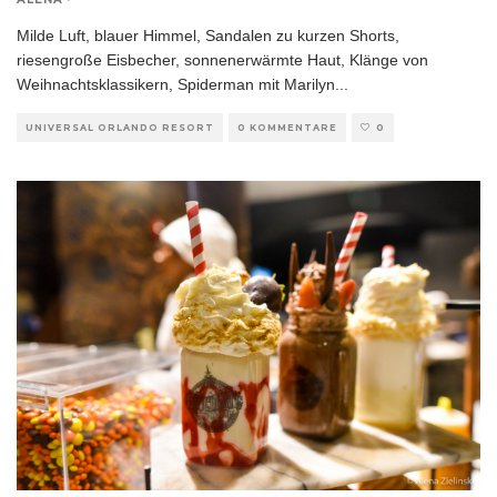
Milde Luft, blauer Himmel, Sandalen zu kurzen Shorts,
riesengroße Eisbecher, sonnenerwärmte Haut, Klänge von
Weihnachtsklassikern, Spiderman mit Marilyn
...
UNIVERSAL ORLANDO RESORT
0 KOMMENTARE
0