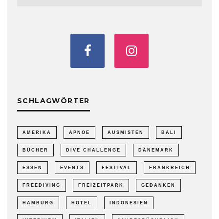
SCHLAGWÖRTER
AMERIKA
APNOE
AUSMISTEN
BALI
BÜCHER
DIVE CHALLENGE
DÄNEMARK
ESSEN
EVENTS
FESTIVAL
FRANKREICH
FREEDIVING
FREIZEITPARK
GEDANKEN
HAMBURG
HOTEL
INDONESIEN