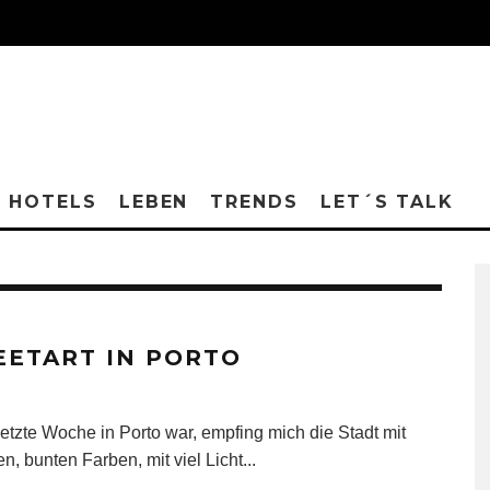
HOTELS
LEBEN
TRENDS
LET´S TALK
EETART IN PORTO
letzte Woche in Porto war, empfing mich die Stadt mit
en, bunten Farben, mit viel Licht
...