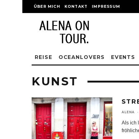
ÜBER MICH
KONTAKT
IMPRESSUM
REISE
OCEANLOVERS
EVENTS
KUNST
STR
ALENA
·
Als ich 
fröhlich