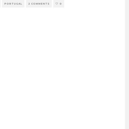
PORTUGAL
2 COMMENTS
0