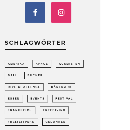
SCHLAGWÖRTER
AMERIKA
APNOE
AUSMISTEN
BALI
BÜCHER
DIVE CHALLENGE
DÄNEMARK
ESSEN
EVENTS
FESTIVAL
FRANKREICH
FREEDIVING
FREIZEITPARK
GEDANKEN