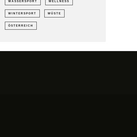
WASSERSPORT
WELLNESS
WINTERSPORT
WÜSTE
ÖSTERREICH