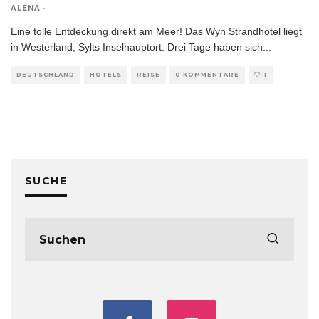
ALENA
·
Eine tolle Entdeckung direkt am Meer! Das Wyn Strandhotel liegt
in Westerland, Sylts Inselhauptort. Drei Tage haben sich
...
DEUTSCHLAND
HOTELS
REISE
0 KOMMENTARE
1
SUCHE