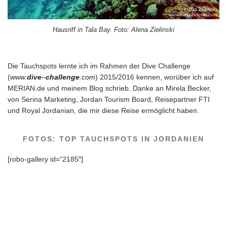
Hausriff in Tala Bay. Foto: Alena Zielinski
Die Tauchspots lernte ich im Rahmen der Dive Challenge
(
www.
dive
–
challenge
.com
) 2015/2016 kennen, worüber ich auf
MERIAN.de und meinem Blog schrieb. Danke an Mirela Becker,
von Serina Marketing, Jordan Tourism Board, Reisepartner FTI
und Royal Jordanian, die mir diese Reise ermöglicht haben.
FOTOS: TOP TAUCHSPOTS IN JORDANIEN
[robo-gallery id=“2185″]