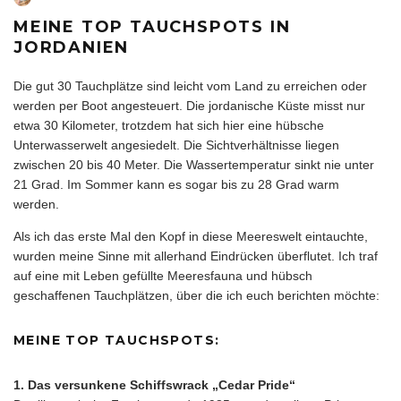
MEINE TOP TAUCHSPOTS IN
JORDANIEN
Die gut 30 Tauchplätze sind leicht vom Land zu erreichen oder
werden per Boot angesteuert. Die jordanische Küste misst nur
etwa 30 Kilometer, trotzdem hat sich hier eine hübsche
Unterwasserwelt angesiedelt. Die Sichtverhältnisse liegen
zwischen 20 bis 40 Meter. Die Wassertemperatur sinkt nie unter
21 Grad. Im Sommer kann es sogar bis zu 28 Grad warm
werden.
Als ich das erste Mal den Kopf in diese Meereswelt eintauchte,
wurden meine Sinne mit allerhand Eindrücken überflutet. Ich traf
auf eine mit Leben gefüllte Meeresfauna und hübsch
geschaffenen Tauchplätzen, über die ich euch berichten möchte:
MEINE TOP TAUCHSPOTS
:
1. Das versunkene Schiffswrack „Cedar Pride“