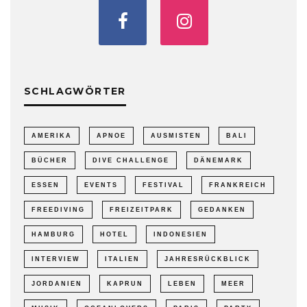
SCHLAGWÖRTER
AMERIKA
APNOE
AUSMISTEN
BALI
BÜCHER
DIVE CHALLENGE
DÄNEMARK
ESSEN
EVENTS
FESTIVAL
FRANKREICH
FREEDIVING
FREIZEITPARK
GEDANKEN
HAMBURG
HOTEL
INDONESIEN
INTERVIEW
ITALIEN
JAHRESRÜCKBLICK
JORDANIEN
KAPRUN
LEBEN
MEER