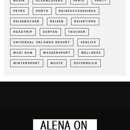
MUSIK
OCEANLOVERS
PARIS
PARTY
PETRA
PORTO
REISEACCESSOIRES
REISEBÜCHER
REISEN
REISETIPPS
ROADTRIP
SURFEN
TAUCHEN
UNIVERSAL ORLANDO RESORT
VANLIFE
WADI RUM
WASSERSPORT
WELLNESS
WINTERSPORT
WÜSTE
ÖSTERREICH