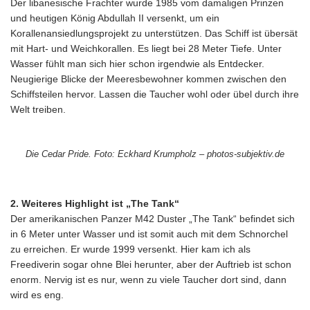
Der libanesische Frachter wurde 1985 vom damaligen Prinzen
und heutigen König Abdullah II versenkt, um ein
Korallenansiedlungsprojekt zu unterstützen. Das Schiff ist übersät
mit Hart- und Weichkorallen. Es liegt bei 28 Meter Tiefe. Unter
Wasser fühlt man sich hier schon irgendwie als Entdecker.
Neugierige Blicke der Meeresbewohner kommen zwischen den
Schiffsteilen hervor. Lassen die Taucher wohl oder übel durch ihre
Welt treiben.
Die Cedar Pride. Foto: Eckhard Krumpholz – photos-subjektiv.de
2. Weiteres Highlight ist „The Tank“
Der amerikanischen Panzer M42 Duster „The Tank“ befindet sich
in 6 Meter unter Wasser und ist somit auch mit dem Schnorchel
zu erreichen. Er wurde 1999 versenkt. Hier kam ich als
Freediverin sogar ohne Blei herunter, aber der Auftrieb ist schon
enorm. Nervig ist es nur, wenn zu viele Taucher dort sind, dann
wird es eng.