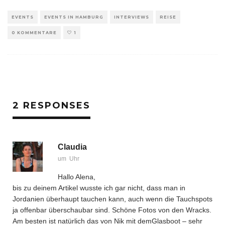
EVENTS
EVENTS IN HAMBURG
INTERVIEWS
REISE
0 KOMMENTARE
1
2 RESPONSES
Claudia
um Uhr
Hallo Alena,
bis zu deinem Artikel wusste ich gar nicht, dass man in
Jordanien überhaupt tauchen kann, auch wenn die Tauchspots
ja offenbar überschaubar sind. Schöne Fotos von den Wracks.
Am besten ist natürlich das von Nik mit demGlasboot – sehr