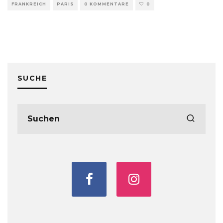
FRANKREICH
PARIS
0 KOMMENTARE
0
SUCHE