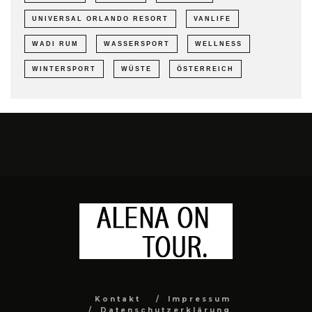
UNIVERSAL ORLANDO RESORT
VANLIFE
WADI RUM
WASSERSPORT
WELLNESS
WINTERSPORT
WÜSTE
ÖSTERREICH
Kontakt
Impressum
Datenschutzerklärung