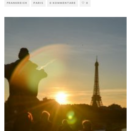
FRANKREICH
PARIS
0 KOMMENTARE
0