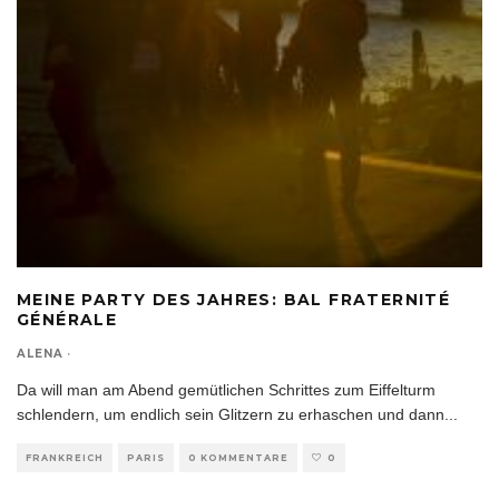
MEINE PARTY DES JAHRES: BAL FRATERNITÉ
GÉNÉRALE
ALENA
·
Da will man am Abend gemütlichen Schrittes zum Eiffelturm
schlendern, um endlich sein Glitzern zu erhaschen und dann
...
FRANKREICH
PARIS
0 KOMMENTARE
0