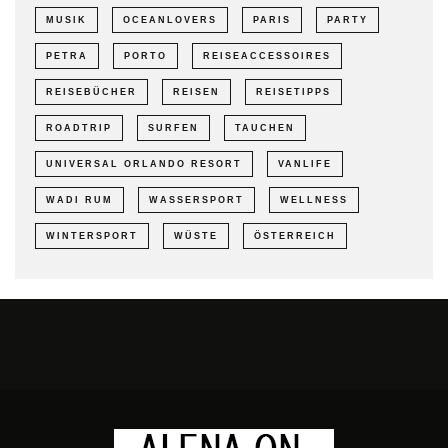
MUSIK
OCEANLOVERS
PARIS
PARTY
PETRA
PORTO
REISEACCESSOIRES
REISEBÜCHER
REISEN
REISETIPPS
ROADTRIP
SURFEN
TAUCHEN
UNIVERSAL ORLANDO RESORT
VANLIFE
WADI RUM
WASSERSPORT
WELLNESS
WINTERSPORT
WÜSTE
ÖSTERREICH