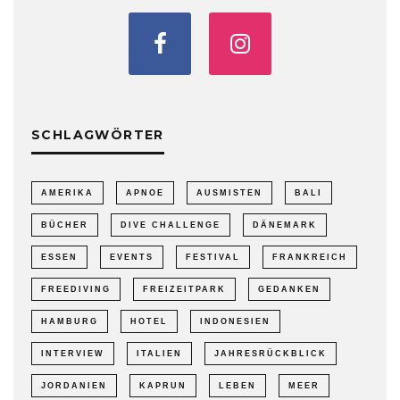
SCHLAGWÖRTER
AMERIKA
APNOE
AUSMISTEN
BALI
BÜCHER
DIVE CHALLENGE
DÄNEMARK
ESSEN
EVENTS
FESTIVAL
FRANKREICH
FREEDIVING
FREIZEITPARK
GEDANKEN
HAMBURG
HOTEL
INDONESIEN
INTERVIEW
ITALIEN
JAHRESRÜCKBLICK
JORDANIEN
KAPRUN
LEBEN
MEER