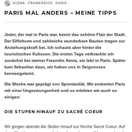
ALENA
·
FRANKREICH
PARIS
·
PARIS MAL ANDERS – MEINE TIPPS
Jeder, der mal in Paris war, kennt das schöne Flair der Stadt.
Der Eiffelturm und zahlreiche wunderbare Bauten tragen zur
Anziehungskraft bei. Ich schaute aber hinter die
touristischen Kulissen. Die ersten Tage verbrachte ich
zunächst bei meiner Freundin Xenia, sie lebt in Paris. Später
kam Sebastian dazu, wir haben uns in
Seignosses
kennengelernt.
Die Woche war geprägt von Spontanität. Wir eroberten Paris
mit einer Ungezwungenheit und so erlebten wir auch so
einiges:
DIE STUFEN HINAUF ZU SACRÉ COEUR
Wir gingen abends die Stufen hinauf zur Kirche Sacré Coeur. Auf