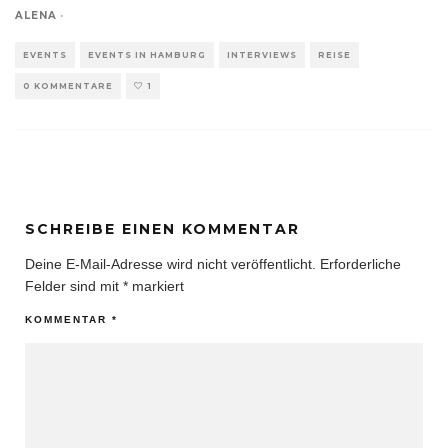
ALENA
·
EVENTS
EVENTS IN HAMBURG
INTERVIEWS
REISE
0 KOMMENTARE
1
SCHREIBE EINEN KOMMENTAR
Deine E-Mail-Adresse wird nicht veröffentlicht.
Erforderliche
Felder sind mit
*
markiert
KOMMENTAR
*