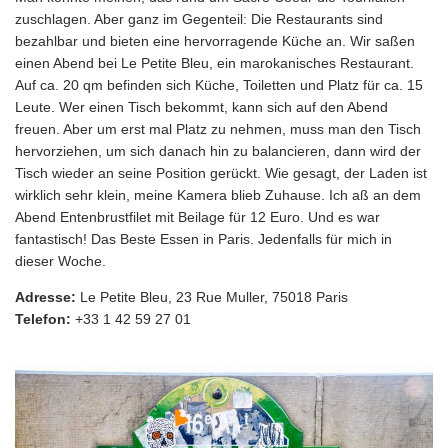
zuschlagen. Aber ganz im Gegenteil: Die Restaurants sind
bezahlbar und bieten eine hervorragende Küche an. Wir saßen
einen Abend bei Le Petite Bleu, ein marokanisches Restaurant.
Auf ca. 20 qm befinden sich Küche, Toiletten und Platz für ca. 15
Leute. Wer einen Tisch bekommt, kann sich auf den Abend
freuen. Aber um erst mal Platz zu nehmen, muss man den Tisch
hervorziehen, um sich danach hin zu balancieren, dann wird der
Tisch wieder an seine Position gerückt. Wie gesagt, der Laden ist
wirklich sehr klein, meine Kamera blieb Zuhause. Ich aß an dem
Abend Entenbrustfilet mit Beilage für 12 Euro. Und es war
fantastisch! Das Beste Essen in Paris. Jedenfalls für mich in
dieser Woche.
Adresse:
Le Petite Bleu, 23 Rue Muller, 75018 Paris
Telefon:
+33 1 42 59 27 01