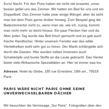
Euro/ Nacht. Für den Preis haben wir nicht viel erwartet, umso
besser gefiel uns das Zimmer. Wir hatten ein Bad für uns und ein
Doppelbett. Das Zimmer hatte zwar einige Mängel, aber da sieht
man bei dem Preis gerne drüber hinweg. Zum Beispiel ging die
Badezimmertür nicht zu, wenn man sie, wie ich, zuzog, kommt
man nicht mehr so leicht hinaus. Ein paar Flecken hier und da.
Aber jeden Tag wurde das Bett frisch gemacht und es gab auch
frische Handtücher. Hinter unserem Fenster war das wilde
Vierteltreiben wohl sehr gut zu hören. Der Markt schlängelte sich
durch die Gassen. Hier wurden neben Innereien auch
Schafsköpfe und bunte Stoffe an die Leute gebracht. Das Viertel
bietet viele Afrikanische Spezialitäten an. Hier ist immer was los.
Adresse:
Hotel du Globe, 185 rue Ernestine, 18th arr., 75018
Paris
PARIS WÄRE NICHT PARIS OHNE SEINE
UNVERWECHSELBAREN DÄCHER
Wir besuchten die Vernissage „Sur Paris“. Fotografien über den