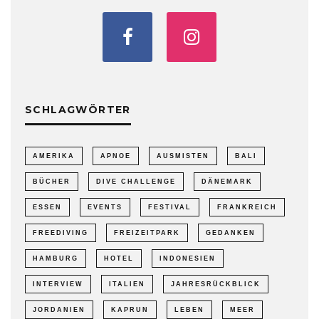
SCHLAGWÖRTER
AMERIKA
APNOE
AUSMISTEN
BALI
BÜCHER
DIVE CHALLENGE
DÄNEMARK
ESSEN
EVENTS
FESTIVAL
FRANKREICH
FREEDIVING
FREIZEITPARK
GEDANKEN
HAMBURG
HOTEL
INDONESIEN
INTERVIEW
ITALIEN
JAHRESRÜCKBLICK
JORDANIEN
KAPRUN
LEBEN
MEER