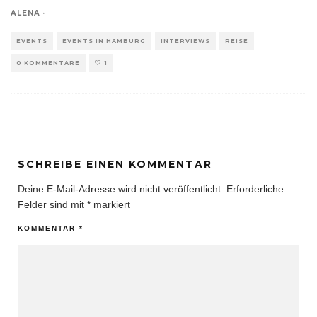
ALENA
·
EVENTS
EVENTS IN HAMBURG
INTERVIEWS
REISE
0 KOMMENTARE
1
SCHREIBE EINEN KOMMENTAR
Deine E-Mail-Adresse wird nicht veröffentlicht.
Erforderliche
Felder sind mit
*
markiert
KOMMENTAR
*