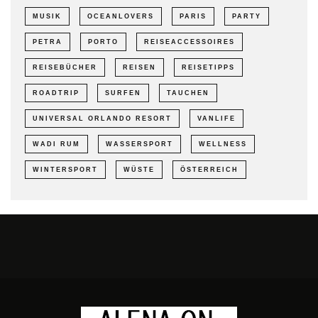
MUSIK
OCEANLOVERS
PARIS
PARTY
PETRA
PORTO
REISEACCESSOIRES
REISEBÜCHER
REISEN
REISETIPPS
ROADTRIP
SURFEN
TAUCHEN
UNIVERSAL ORLANDO RESORT
VANLIFE
WADI RUM
WASSERSPORT
WELLNESS
WINTERSPORT
WÜSTE
ÖSTERREICH