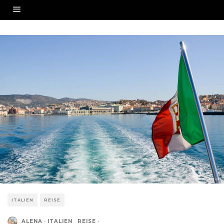
ITALIEN
REISE
ALENA
·
ITALIEN
REISE
·