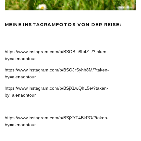
MEINE INSTAGRAMFOTOS VON DER REISE:
https://www.instagram.com/p/BSOB_i8h4Z_/?taken-
by=alenaontour
https://www.instagram.com/p/BSOJrSyhh8M/?taken-
by=alenaontour
https://www.instagram.com/p/BSjXLwQhL5e/?taken-
by=alenaontour
https://www.instagram.com/p/BSjXYT4BkPO/?taken-
by=alenaontour