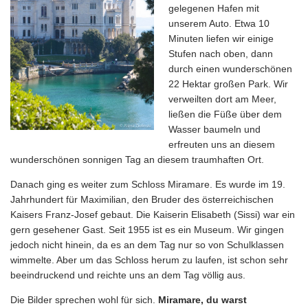
gelegenen Hafen mit
unserem Auto. Etwa 10
Minuten liefen wir einige
Stufen nach oben, dann
durch einen wunderschönen
22 Hektar großen Park. Wir
verweilten dort am Meer,
ließen die Füße über dem
Wasser baumeln und
erfreuten uns an diesem
wunderschönen sonnigen Tag an diesem traumhaften Ort.
Danach ging es weiter zum Schloss Miramare. Es wurde im 19.
Jahrhundert für Maximilian, den Bruder des österreichischen
Kaisers Franz-Josef gebaut. Die Kaiserin Elisabeth (Sissi) war ein
gern gesehener Gast. Seit 1955 ist es ein Museum. Wir gingen
jedoch nicht hinein, da es an dem Tag nur so von Schulklassen
wimmelte. Aber um das Schloss herum zu laufen, ist schon sehr
beeindruckend und reichte uns an dem Tag völlig aus.
Die Bilder sprechen wohl für sich.
Miramare, du warst